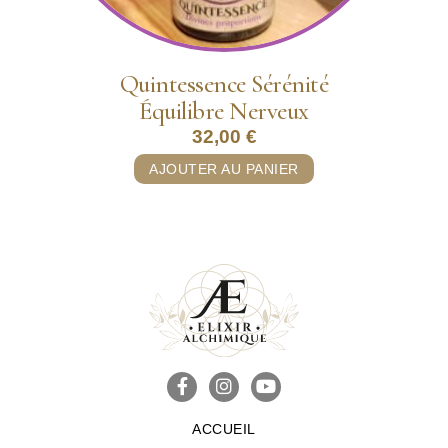
Quintessence Sérénité
Équilibre Nerveux
32,00
€
AJOUTER AU PANIER
ACCUEIL