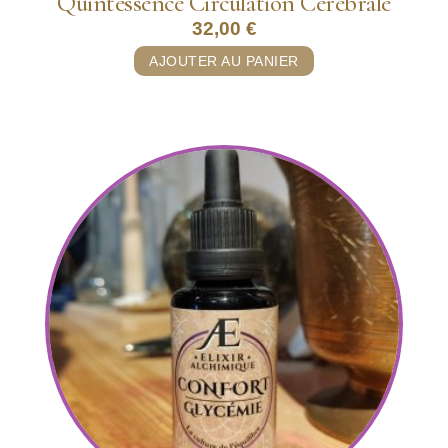
Quintessence Circulation Cérébrale
32,00
€
AJOUTER AU PANIER