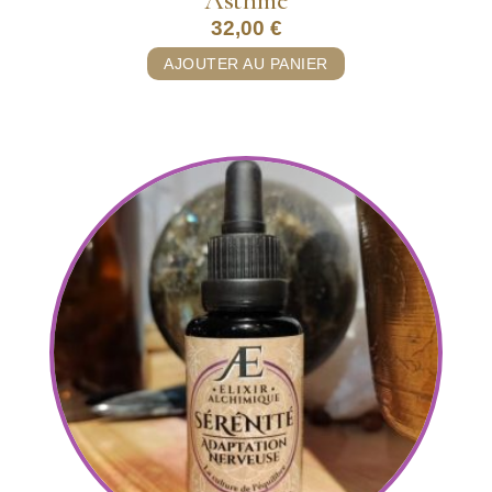
32,00
€
AJOUTER AU PANIER