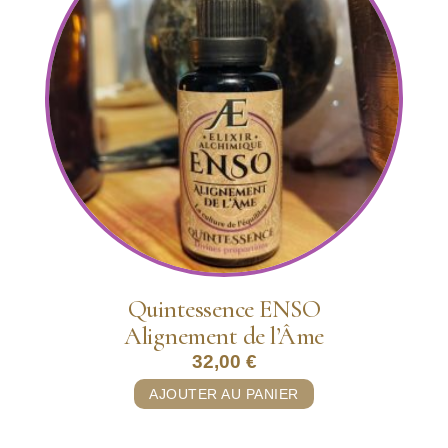
Quintessence ENSO
Alignement de l’Âme
32,00
€
AJOUTER AU PANIER