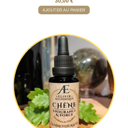
30,00
€
AJOUTER AU PANIER