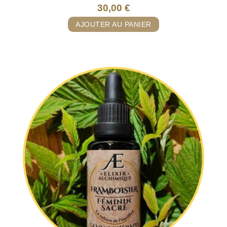
30,00
€
AJOUTER AU PANIER