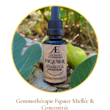
Gemmothérapie Figuier Miellée &
Concentrée