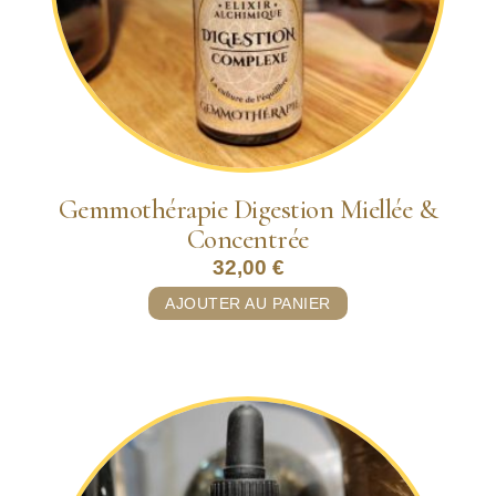
Gemmothérapie Digestion Miellée &
Concentrée
32,00
€
AJOUTER AU PANIER