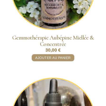
Gemmothérapie Aubépine Miellée &
Concentrée
30,00
€
AJOUTER AU PANIER