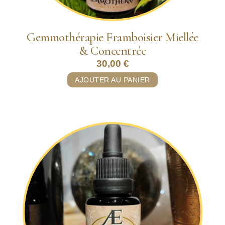
Gemmothérapie Framboisier Miellée
& Concentrée
30,00
€
AJOUTER AU PANIER