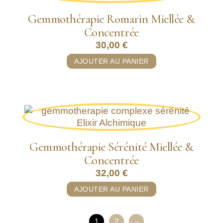
Gemmothérapie Romarin Miellée &
Concentrée
30,00
€
AJOUTER AU PANIER
Gemmothérapie Sérénité Miellée &
Concentrée
32,00
€
AJOUTER AU PANIER
1
2
→