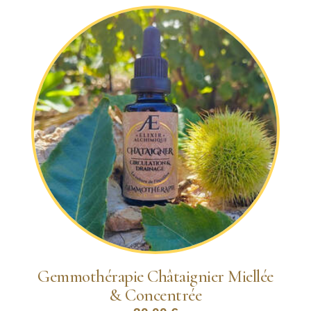
Gemmothérapie Châtaignier Miellée
& Concentrée