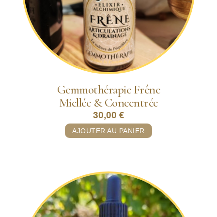
Gemmothérapie Frêne
Miellée & Concentrée
30,00
€
AJOUTER AU PANIER