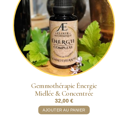
Gemmothérapie Énergie
Miellée & Concentrée
32,00
€
AJOUTER AU PANIER