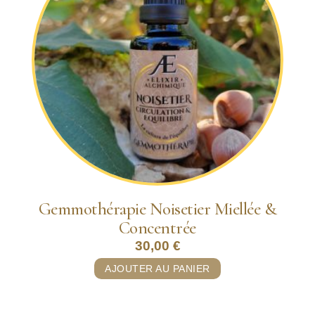
Gemmothérapie Noisetier Miellée &
Concentrée
30,00
€
AJOUTER AU PANIER