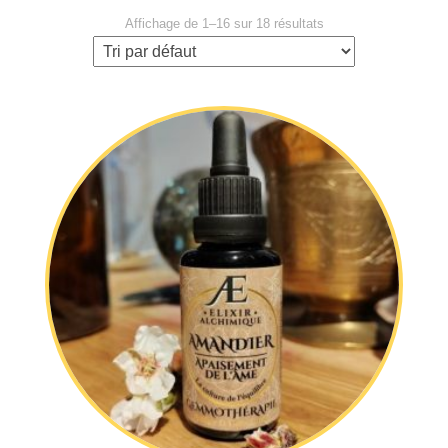
Affichage de 1–16 sur 18 résultats