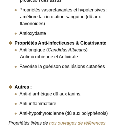
protection des tissus
Propriétés vasorelaxantes et hypotensives :
améliore la circulation sanguine (dû aux
flavonoïdes)
Antioxydante
Propriétés Anti-infectieuses & Cicatrisante
Antifongique (
Candidas Albicans
),
Antimicrobienne et Antivirale
Favorise la guérison des lésions cutanées
Autres :
Anti-diarrhéique dû aux tanins.
Anti-inflammatoire
Anti-hypothyroïdienne (dû aux polyphénols)
Propriétés tirées de
nos ouvrages de références