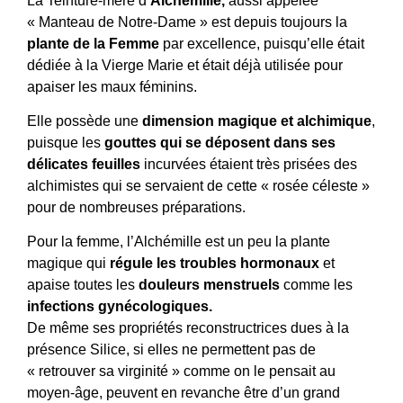
La Teinture-mère d’
Alchémille,
aussi appelée
« Manteau de Notre-Dame » est depuis toujours la
plante de la Femme
par excellence, puisqu’elle était
dédiée à la Vierge Marie et était déjà utilisée pour
apaiser les maux féminins.
Elle possède une
dimension magique et alchimique
,
puisque les
gouttes qui se déposent dans ses
délicates feuilles
incurvées étaient très prisées des
alchimistes qui se servaient de cette « rosée céleste »
pour de nombreuses préparations.
Pour la femme, l’Alchémille est un peu la plante
magique qui
régule les troubles hormonaux
et
apaise toutes les
douleurs menstruels
comme les
infections gynécologiques.
De même ses propriétés reconstructrices dues à la
présence Silice, si elles ne permettent pas de
« retrouver sa virginité » comme on le pensait au
moyen-âge, peuvent en revanche être d’un grand