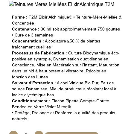
Forme :
T2M Elixir Alchimique® • Teinture-Mère-Miellée &
Concentrée
Contenance :
30 ml soit approximativement 750 gouttes
• Cure de 3 semaines
Concentration :
Alcoolature ≥50 % de plantes
fraîchement cueillies
Processus de Fabrication :
Culture Biodynamique éco-
positive en syntropie, Dynamisation quotidienne en
Conscience, Mise en Macération sur l'instant, Maturation
dans un nid à haut potentiel vibratoire, Récolte en
fonction des Lunes
Solvant d'Extraction :
Alcool Vinique Bio Pur, Eau de
source Dynamisée, Miel de producteur récoltant local à
indice glycémique bas
Conditionnement :
Flacon Pipette Compte-Goutte
Bended en Verre Violet Miron®
• Protège, Prolonge et Renforce la qualité des produits
naturels
quantité