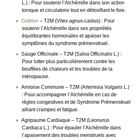
L.) : Pour soutenir l’Alchémille dans son action
tonique et circulatoire tout en détoxifiant le foie.
Gattilier
– T2M (Vitex agnus-castus) : Pour
soutenir l’Alchémille dans ses propriétés
équilibrantes hormonales et apaiser les
symptômes du syndrome prémenstruel.
Sauge Officinale – T2M (Salva Officinalis L.) :
Pour lutter plus particulièrement contre les
bouffées de chaleurs et les troubles de la
ménopause.
Armoise Commune – T2M (Artemisia Vulgaris L.)
: Pour accompagner l’Alchémille en cas de
règles congestives et de Syndrome Prémenstruel
alliant crampes et fatigue.
Agripaume Cardiaque – T2M (Leonurus
Cardiaca L.) : Pour épauler l’Alchémille dans
l’apaisement des troubles menstruels avec