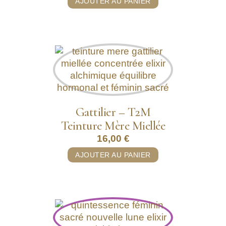
AJOUTER AU PANIER
Gattilier – T2M
Teinture Mère Miellée
16,00
€
AJOUTER AU PANIER