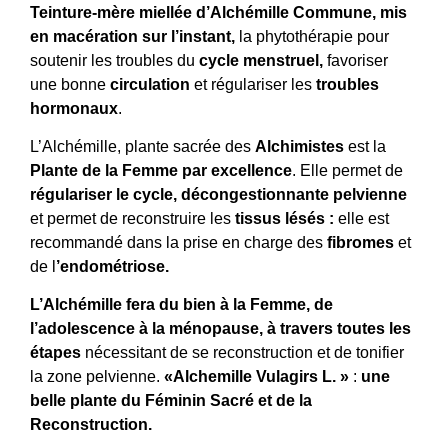
Teinture-mère miellée d’Alchémille Commune, mis
en macération sur l’instant,
la phytothérapie pour
soutenir les troubles du
cycle menstruel,
favoriser
une bonne
circulation
et régulariser les
troubles
hormonaux
.
L’Alchémille, plante sacrée des
Alchimistes
est la
Plante de la Femme par excellence
. Elle permet de
régulariser le cycle,
décongestionnante pelvienne
et permet de reconstruire les
tissus lésés :
elle est
recommandé dans la prise en charge des
fibromes
et
de l
’endométriose.
L’Alchémille fera du bien à la F
emme, de
l’adolescence à la ménopause, à travers toutes les
étapes
nécessitant de se reconstruction et de tonifier
la zone pelvienne.
«Alchemille Vulagirs L. »
:
une
belle plante du Féminin Sacré et de la
Reconstruction.