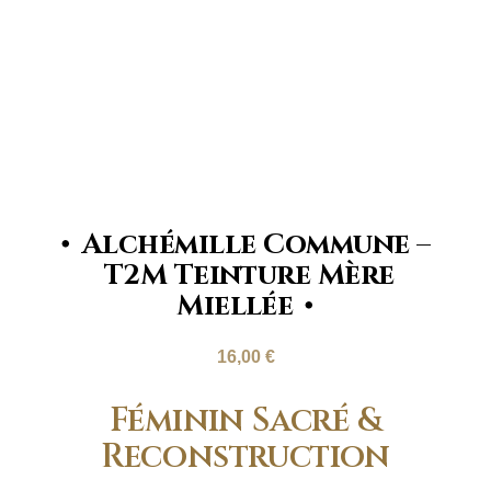
Alchémille Commune –
T2M Teinture Mère
Miellée
16,00
€
Féminin Sacré &
Reconstruction