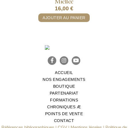
Miellée
16,00
€
AJOUTER AU PANIER
ACCUEIL
NOS ENGAGEMENTS
BOUTIQUE
PARTENARIAT
FORMATIONS
CHRONIQUES Æ
POINTS DE VENTE
CONTACT
Références bibliographiques
|
CGV
|
Mentions légales
|
Politique de