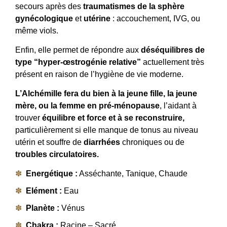
secours après des
traumatismes de la sphère
gynécologique
et
utérine
: accouchement, IVG, ou
même viols.
Enfin, elle permet de répondre aux
déséquilibres de
type “hyper-œstrogénie relative”
actuellement très
présent en raison de l’hygiène de vie moderne.
L’Alchémille fera du bien à la jeune fille, la jeune
mère, ou la femme en pré-ménopause
, l’aidant à
trouver
équilibre et force et à se reconstruire,
particulièrement si elle manque de tonus au niveau
utérin et souffre de
diarrhées
chroniques ou de
troubles circulatoires.
Energétique :
Asséchante, Tanique, Chaude
Elément :
Eau
Planète :
Vénus
Chakra :
Racine – Sacré