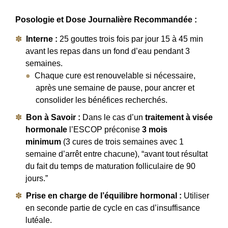
Posologie et Dose Journalière Recommandée :
Interne :
25 gouttes trois fois par jour 15 à 45 min
avant les repas dans un fond d’eau pendant 3
semaines.
Chaque cure est renouvelable si nécessaire,
après une semaine de pause, pour ancrer et
consolider les bénéfices recherchés.
Bon à Savoir :
Dans le cas d’un
traitement à visée
hormonale
l’ESCOP préconise
3 mois
minimum
(3 cures de trois semaines avec 1
semaine d’arrêt entre chacune), “avant tout résultat
du fait du temps de maturation folliculaire de 90
jours.”
Prise en charge de l’équilibre hormonal :
Utiliser
en seconde partie de cycle en cas d’insuffisance
lutéale.