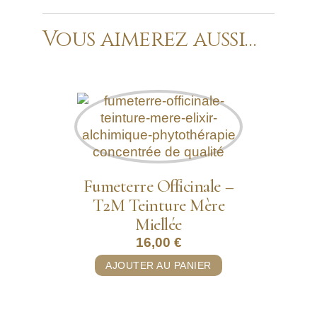
Vous aimerez aussi…
Fumeterre Officinale –
T2M Teinture Mère
Miellée
16,00
€
AJOUTER AU PANIER