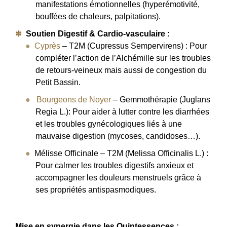
manifestations émotionnelles (hyperémotivité,
bouffées de chaleurs, palpitations).
Soutien Digestif & Cardio-vasculaire :
Cyprès
– T2M (Cupressus Sempervirens) : Pour
compléter l’action de l’Alchémille sur les troubles
de retours-veineux mais aussi de congestion du
Petit Bassin.
Bourgeons de Noyer
– Gemmothérapie (Juglans
Regia L.): Pour aider à lutter contre les diarrhées
et les troubles gynécologiques liés à une
mauvaise digestion (mycoses, candidoses…).
Mélisse Officinale – T2M (Melissa Officinalis L.) :
Pour calmer les troubles digestifs anxieux et
accompagner les douleurs menstruels grâce à
ses propriétés antispasmodiques.
Mise en synergie dans les Quintessences :