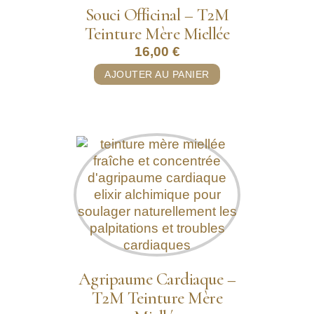
Souci Officinal – T2M
Teinture Mère Miellée
16,00
€
AJOUTER AU PANIER
Agripaume Cardiaque –
T2M Teinture Mère