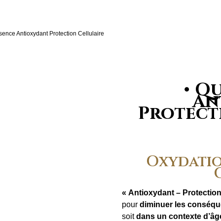
sence Antioxydant Protection Cellulaire
Qu
An
Protect
Oxydatio
« Antioxydant – Protection 
pour
diminuer les conséque
soit
dans un contexte d’â