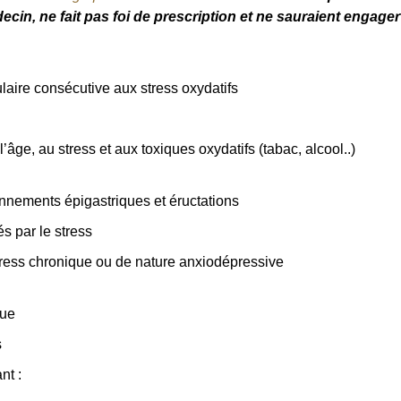
ecin, ne fait pas foi de prescription et ne sauraient engager
ulaire consécutive aux stress oxydatifs
l’âge, au stress et aux toxiques oxydatifs (tabac, alcool..)
onnements épigastriques et éructations
s par le stress
stress chronique ou de nature anxiodépressive
que
s
nt :