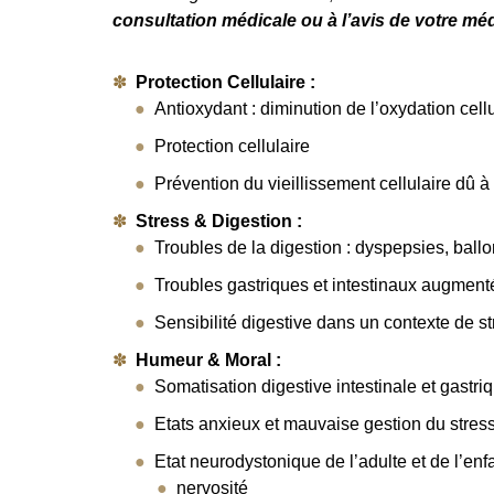
consultation médicale ou à l’avis de votre méd
Protection Cellulaire :
Antioxydant : diminution de l’oxydation cell
Protection cellulaire
Prévention du vieillissement cellulaire dû à 
Stress & Digestion :
Troubles de la digestion : dyspepsies, ball
Troubles gastriques et intestinaux augmenté
Sensibilité digestive dans un contexte de 
Humeur & Moral :
Somatisation digestive intestinale et gastri
Etats anxieux et mauvaise gestion du stres
Etat neurodystonique de l’adulte et de l’enfa
nervosité