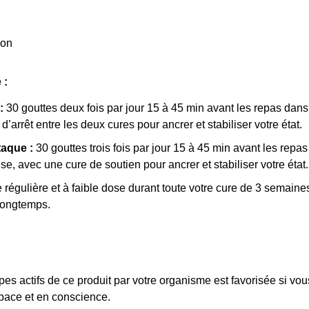
ion
 :
:
30 gouttes deux fois par jour 15 à 45 min avant les repas dan
arrêt entre les deux cures pour ancrer et stabiliser votre état.
taque :
30 gouttes trois fois par jour 15 à 45 min avant les re
e, avec une cure de soutien pour ancrer et stabiliser votre état.
 régulière et à faible dose durant toute votre cure de 3 semaine
longtemps.
ipes actifs de ce produit par votre organisme est favorisée si 
space et en conscience.