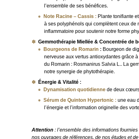
l’ensemble de ses bénéfices.
Note Racine – Cassis :
Plante tonifiante et
à ses polyphénols qui complètent ceux de nos
inflammatoire pour soutenir notre forme ph
Gemmothérapie Miellée & Concentrée de b
Bourgeons de Romarin
:
Bourgeon de dige
nerveuse aux vertus antioxydantes grâce à 
du Romarin : Rosmanirus Salvia L.. La gemm
notre synergie de phytothérapie.
Énergie & Vitalité :
Dynamisation quotidienne
de deux cœurs 
Sérum de Quinton Hypertonic
:
une eau de
l’énergie et l’information originelle des vor
Attention
: l’ensemble des informations fournies s
nos ouvrages de références, de nos études et d