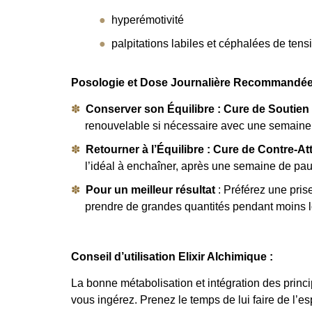
hyperémotivité
palpitations labiles et céphalées de tens
Posologie et Dose Journalière Recommandée
Conserver son Équilibre : Cure de Soutien 
renouvelable si nécessaire avec une semaine d’
Retourner à l’Équilibre : Cure de Contre-At
l’idéal à enchaîner, après une semaine de paus
Pour un meilleur résultat
: Préférez une prise
prendre de grandes quantités pendant moins 
Conseil d’utilisation Elixir Alchimique :
La bonne métabolisation et intégration des princ
vous ingérez. Prenez le temps de lui faire de l’e