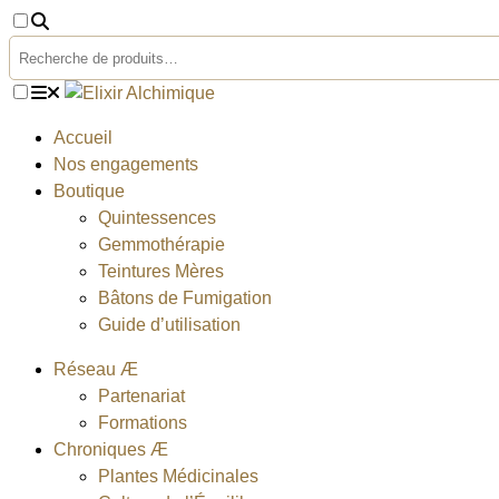
Aller
au
Rechercher
contenu
Accueil
Nos engagements
Boutique
Quintessences
Gemmothérapie
Teintures Mères
Bâtons de Fumigation
Guide d’utilisation
Réseau Æ
Partenariat
Formations
Chroniques Æ
Plantes Médicinales