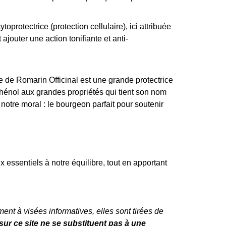
toprotectrice (protection cellulaire), ici attribuée
jouter une action tonifiante et anti-
e de Romarin Officinal est une grande protectrice
hénol aux grandes propriétés qui tient son nom
otre moral : le bourgeon parfait pour soutenir
ssentiels à notre équilibre, tout en apportant
ent à visées informatives, elles sont tirées de
ur ce site ne se substituent pas à une