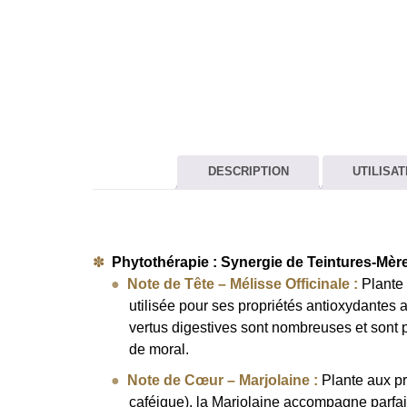
DESCRIPTION
UTILISAT
Phytothérapie : Synergie de Teintures-Mèr
Note de Tête – Mélisse Officinale :
Plante 
utilisée pour ses propriétés antioxydantes 
vertus digestives sont nombreuses et sont p
de moral.
Note de Cœur – Marjolaine :
Plante aux pr
caféique), la Marjolaine accompagne parfai