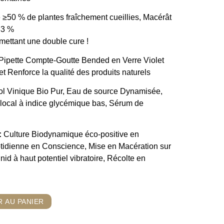
 ≥50 % de plantes fraîchement cueillies, Macérât
33 %
ettant une double cure !
Pipette Compte-Goutte Bended en Verre Violet
t Renforce la qualité des produits naturels
l Vinique Bio Pur, Eau de source Dynamisée,
 local à indice glycémique bas, Sérum de
:
Culture Biodynamique éco-positive en
tidienne en Conscience, Mise en Macération sur
 nid à haut potentiel vibratoire, Récolte en
 AU PANIER