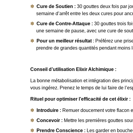
Cure de Soutien :
30 gouttes deux fois par j
semaine d’arrêt entre les deux cures pour ancrer
Cure de Contre-Attaque :
30 gouttes trois fo
une semaine de pause, avec une cure de soutien
Pour un meilleur résultat
: Préférez une prise
prendre de grandes quantités pendant moins 
Conseil d’utilisation Elixir Alchimique :
La bonne métabolisation et intégration des princ
vous ingérez. Prenez le temps de lui faire de l’e
Rituel pour optimiser l’efficacité de cet élixir :
Introduire :
Remuer doucement votre flacon en 
Concevoir :
Mettre les premières gouttes sous 
Prendre Conscience :
Les garder en bouche e