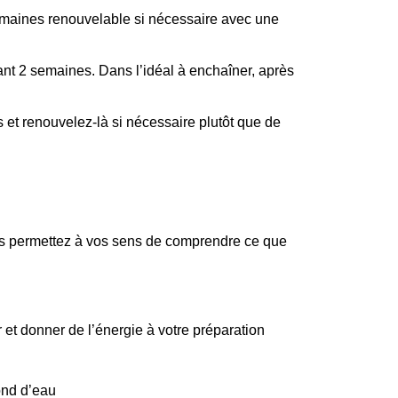
semaines renouvelable si nécessaire avec une
ant 2 semaines. Dans l’idéal à enchaîner, après
s et renouvelez-là si nécessaire plutôt que de
vous permettez à vos sens de comprendre ce que
et donner de l’énergie à votre préparation
ond d’eau