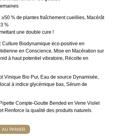
 semaines
 ≥50 % de plantes fraîchement cueillies, Macérât
33 %
ettant une double cure !
:
Culture Biodynamique éco-positive en
tidienne en Conscience, Mise en Macération sur
 nid à haut potentiel vibratoire, Récolte en
l Vinique Bio Pur, Eau de source Dynamisée,
 local à indice glycémique bas, Sérum de
Pipette Compte-Goutte Bended en Verre Violet
t Renforce la qualité des produits naturels
 AU PANIER