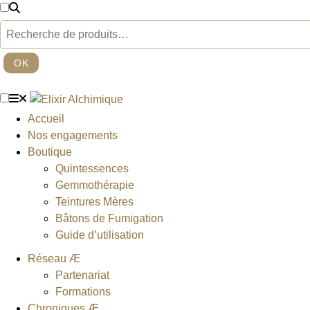
Aller
au
Rechercher
contenu
OK
Accueil
Nos engagements
Boutique
Quintessences
Gemmothérapie
Teintures Mères
Bâtons de Fumigation
Guide d’utilisation
Réseau Æ
Partenariat
Formations
Chroniques Æ