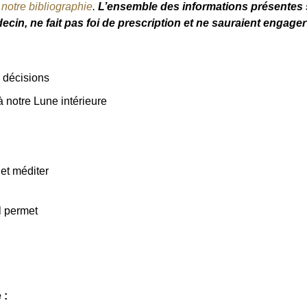
e
notre bibliographie
.
L’ensemble des informations présentes s
ecin, ne fait pas foi de prescription et ne sauraient engager
e décisions
 notre Lune intérieure
 et méditer
il permet
 :