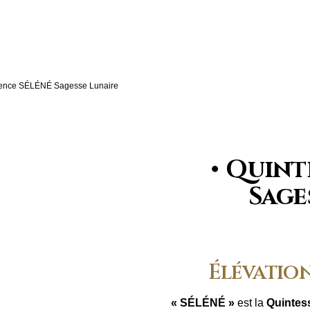
sence SÉLÉNÉ Sagesse Lunaire
Quint
Sage
Élévation
« SÉLÉNÉ »
est la
Quintes