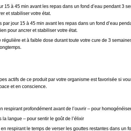
our 15 à 45 min avant les repas dans un fond d’eau pendant 3 
 et stabiliser votre état.
is par jour 15 à 45 min avant les repas dans un fond d’eau pend
 pour ancrer et stabiliser votre état.
 régulière et à faible dose durant toute votre cure de 3 semaine
longtemps.
ipes actifs de ce produit par votre organisme est favorisée si 
space et en conscience.
respirant profondément avant de l’ouvrir – pour homogénéiser 
la langue – pour sentir le goût de l’élixir
n respirant le temps de verser les gouttes restantes dans un f