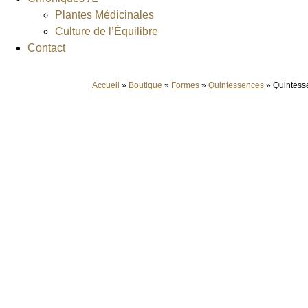
Plantes Médicinales
Culture de l’Équilibre
Contact
Accueil
»
Boutique
»
Formes
»
Quintessences
»
Quintes