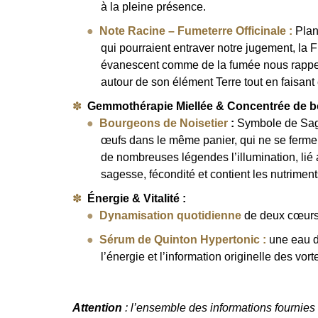
à la pleine présence.
Note Racine – Fumeterre Officinale :
Plant
qui pourraient entraver notre jugement, la F
évanescent comme de la fumée nous rappell
autour de son élément Terre tout en faisant 
Gemmothérapie Miellée & Concentrée de b
Bourgeons de Noisetier
:
Symbole de Sage
œufs dans le même panier, qui ne se ferme au
de nombreuses légendes l’illumination, lié
sagesse, fécondité et contient les nutriment
Énergie & Vitalité :
Dynamisation quotidienne
de deux cœurs 
Sérum de Quinton Hypertonic
:
une eau de
l’énergie et l’information originelle des vor
Attention
: l’ensemble des informations fournies s