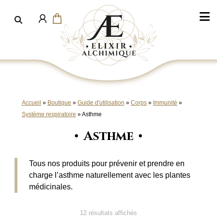
Aller
au
contenu
Accueil
»
Boutique
»
Guide d'utilisation
»
Corps
»
Immunité
»
Système respiratoire
»
Asthme
Asthme
Tous nos produits pour prévenir et prendre en
charge l’asthme naturellement avec les plantes
médicinales.
12 résultats affichés