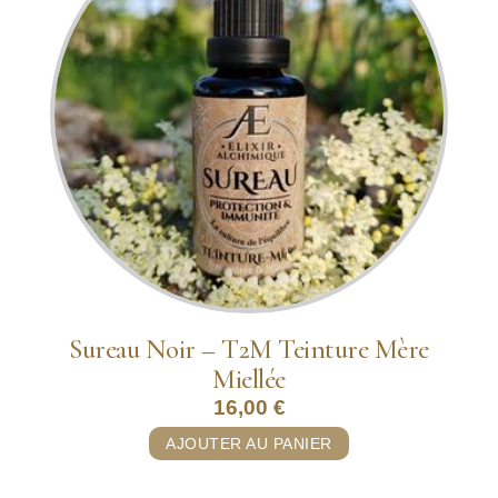
Sureau Noir – T2M Teinture Mère
Miellée
16,00
€
AJOUTER AU PANIER