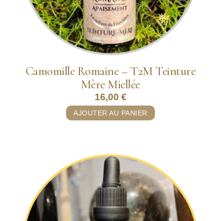
Camomille Romaine – T2M Teinture
Mère Miellée
16,00
€
AJOUTER AU PANIER