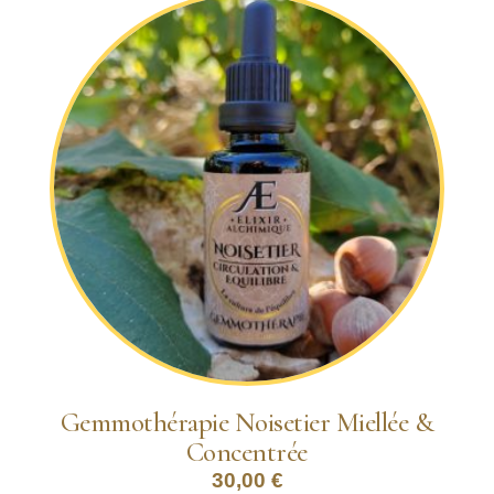
Gemmothérapie Noisetier Miellée &
Concentrée
30,00
€