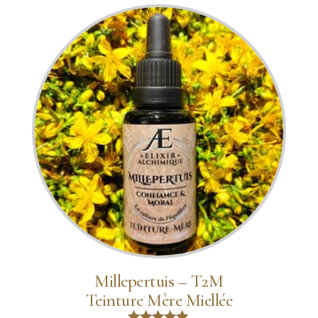
Millepertuis – T2M
Teinture Mère Miellée