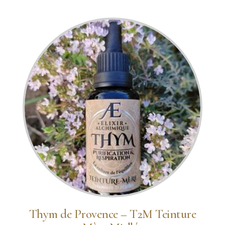
Thym de Provence – T2M Teinture