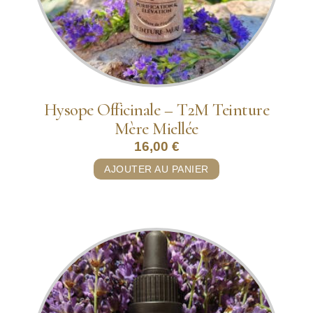
Hysope Officinale – T2M Teinture
Mère Miellée
16,00
€
AJOUTER AU PANIER