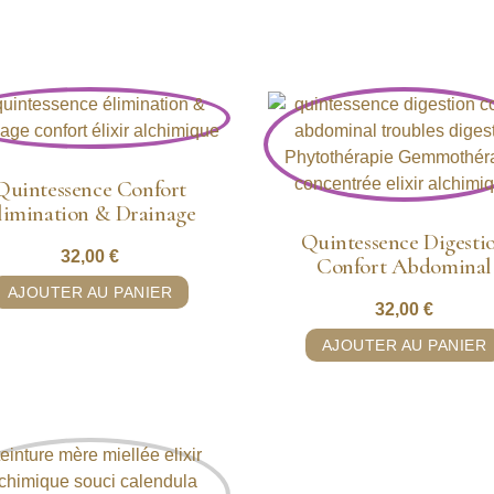
Quintessence Confort
limination & Drainage
Quintessence Digesti
32,00
€
Confort Abdominal
AJOUTER AU PANIER
32,00
€
AJOUTER AU PANIER