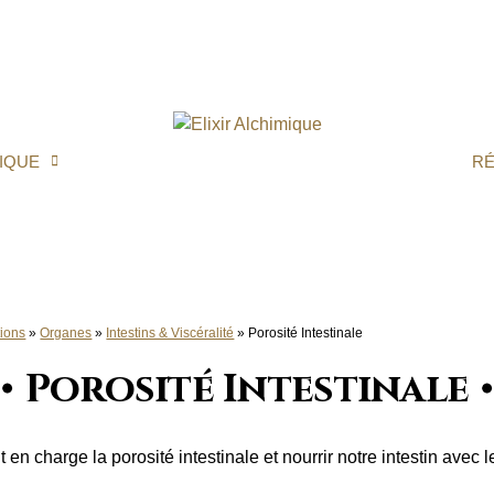
IQUE
R
ions
»
Organes
»
Intestins & Viscéralité
»
Porosité Intestinale
Porosité Intestinale
en charge la porosité intestinale et nourrir notre intestin avec 