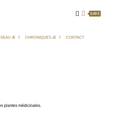
0,00 €
ÉSEAU Æ
CHRONIQUES Æ
CONTACT
les plantes médicinales.