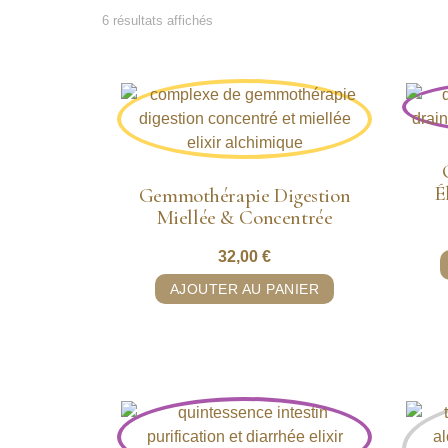
6 résultats affichés
É
Gemmothérapie Digestion
Miellée & Concentrée
32,00
€
AJOUTER AU PANIER