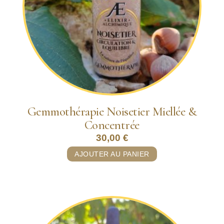
Gemmothérapie Noisetier Miellée &
Concentrée
30,00
€
AJOUTER AU PANIER