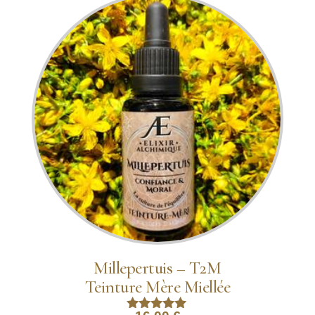
Millepertuis – T2M
Teinture Mère Miellée