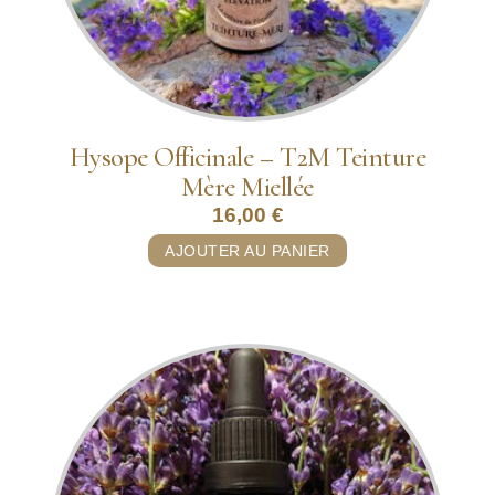
Hysope Officinale – T2M Teinture
Mère Miellée
16,00
€
AJOUTER AU PANIER