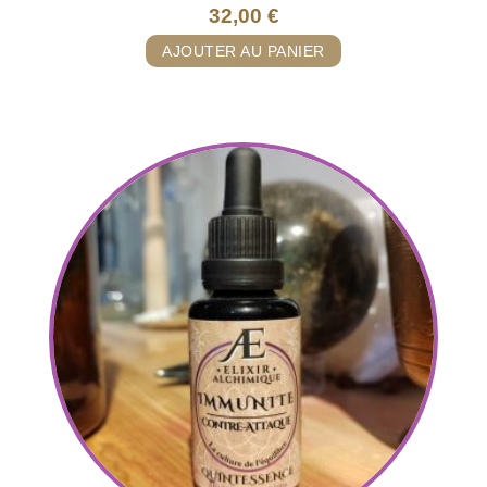
32,00
€
AJOUTER AU PANIER