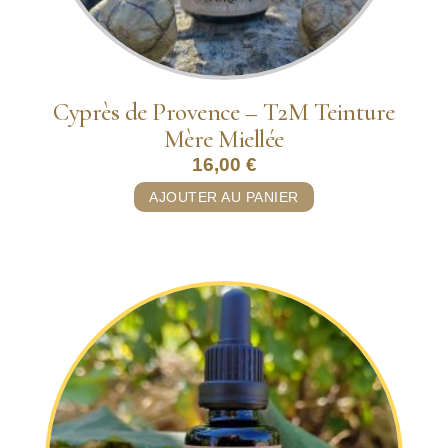
Cyprès de Provence – T2M Teinture
Mère Miellée
16,00
€
AJOUTER AU PANIER