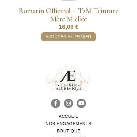
Romarin Officinal – T2M Teinture
Mère Miellée
16,00
€
AJOUTER AU PANIER
ACCUEIL
NOS ENGAGEMENTS
BOUTIQUE