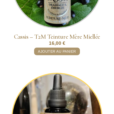
Cassis – T2M Teinture Mère Miellée
16,00
€
AJOUTER AU PANIER