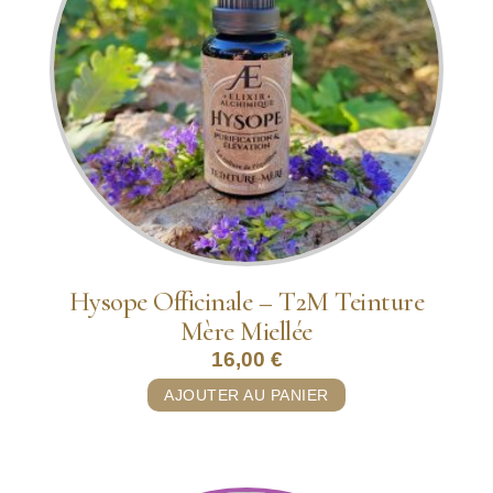
Hysope Officinale – T2M Teinture
Mère Miellée
16,00
€
AJOUTER AU PANIER