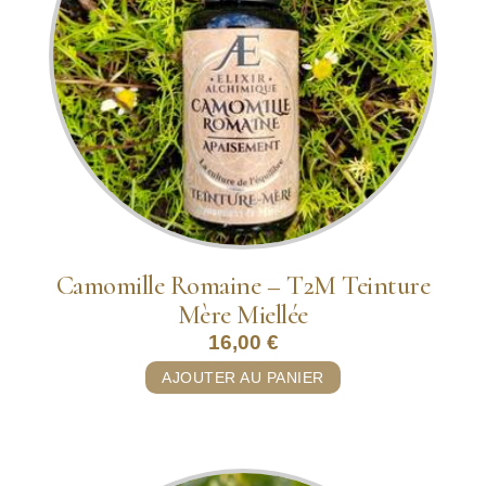
Camomille Romaine – T2M Teinture
Mère Miellée
16,00
€
AJOUTER AU PANIER