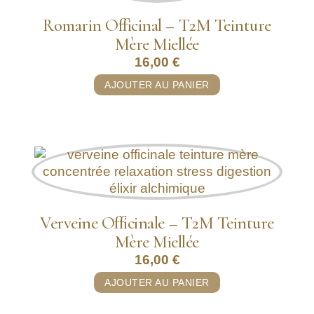
Romarin Officinal – T2M Teinture
Mère Miellée
16,00
€
AJOUTER AU PANIER
Verveine Officinale – T2M Teinture
Mère Miellée
16,00
€
AJOUTER AU PANIER