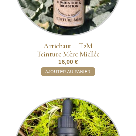
Artichaut – T2M
Teinture Mère Miellée
16,00
€
AJOUTER AU PANIER