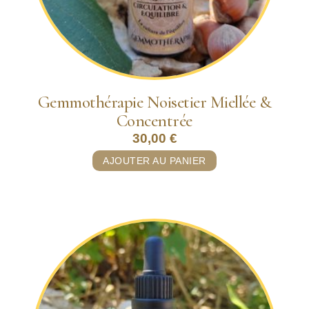
Gemmothérapie Noisetier Miellée &
Concentrée
30,00
€
AJOUTER AU PANIER