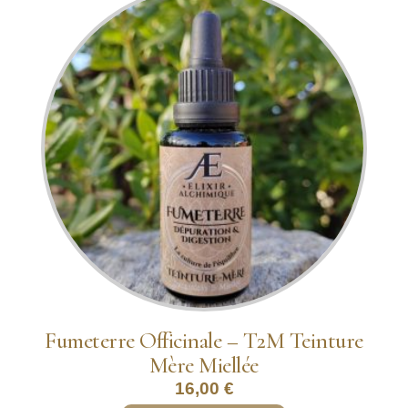
Fumeterre Officinale – T2M Teinture
Mère Miellée
16,00
€