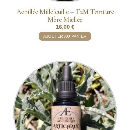
Achillée Millefeuille – T2M Teinture
Mère Miellée
16,00
€
AJOUTER AU PANIER