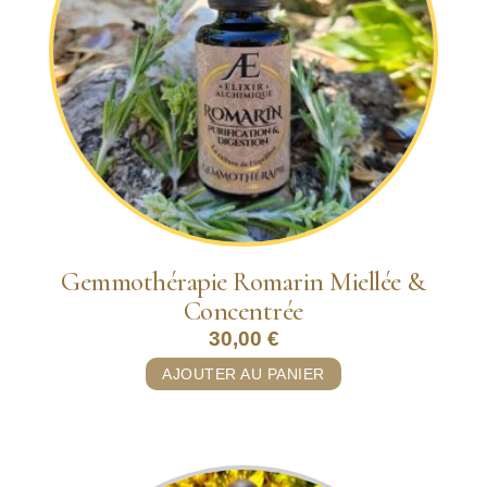
Gemmothérapie Romarin Miellée &
Concentrée
30,00
€
AJOUTER AU PANIER