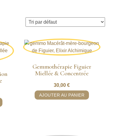
Gemmothérapie Figuier
Miellée & Concentrée
ion
e
30,00
€
AJOUTER AU PANIER