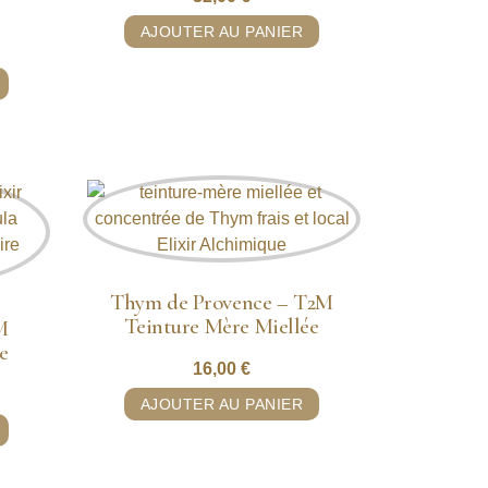
AJOUTER AU PANIER
Thym de Provence – T2M
Teinture Mère Miellée
M
e
16,00
€
AJOUTER AU PANIER