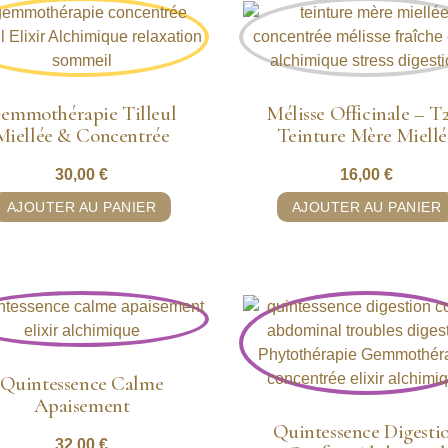
emmothérapie Tilleul
Mélisse Officinale – 
Miellée & Concentrée
Teinture Mère Miellé
30,00
€
16,00
€
AJOUTER AU PANIER
AJOUTER AU PANIER
Quintessence Calme
Apaisement
Quintessence Digesti
32,00
€