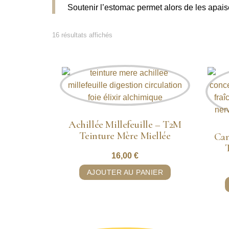
Soutenir l’estomac permet alors de les apais
16 résultats affichés
Achillée Millefeuille – T2M
Teinture Mère Miellée
Cam
16,00
€
AJOUTER AU PANIER