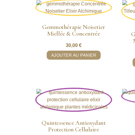
Gemmothérapie Noisetier
Miellée & Concentrée
G
30,00
€
AJOUTER AU PANIER
Quintessence Antioxydant
Protection Cellulaire