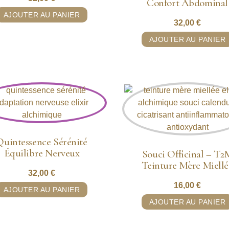
Confort Abdominal
AJOUTER AU PANIER
32,00
€
AJOUTER AU PANIER
Quintessence Sérénité
Équilibre Nerveux
Souci Officinal – T2
Teinture Mère Miellé
32,00
€
16,00
€
AJOUTER AU PANIER
AJOUTER AU PANIER